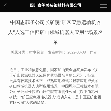
四川鑫阁美装饰材料有限公司
中国恩菲子公司长矿院“矿区应急运输机器
人”入选工信部矿山领域机器人应用**场景名
单
所属分类：时事聚焦 发布时间： 2022-09-08 作者：
近日，工业和信息化部、国家矿山安全监察局发布《关
于矿山领域机器人应用优秀场景名单的公示》，征集一
批具有较高技术水平、成熟应用模式和显著应用成效的
矿山领域机器人典型应用场景。中国恩菲工程技术有限
公司子公司长沙矿山研究院有限责任公司（以下简称长
矿院）“矿区应急运输机器人”成功入选，是中国五矿集团
有限公司*入选的场景。