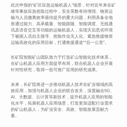
此次申报的“矿区应急运输机器人”场景，针对近年来在矿
难等事故应急抢险过程中，安全系数有待增强、物资运
输与人员撤离效率亟待提升的重大问题，利用具备全地
形通过能力、高承载量、智能跟随、智能调度、无线通
讯及语音交互等功能的运输机器人，实现灾后恶劣环境
下被困人员自主搜寻、抢险作业无人化、紧急救援物资
运输高效化的应用目标，打通救援通道“*后一公里”。
长矿院智能矿山团队致力于打造矿山智能化技术体系，
在矿山机器人应用方面提早布局，联合机器人企业开展
针对性研究，取得一批可推广应用的研究成果。
未来，长矿院将进一步推动机器人技术在矿业领域的高
效应用，加强与机器人企业的联合攻关，深度融合5G、
AI、大数据、云计算等新技术，提升机器人应用的智能
化水平，拓展机器人应用场景，打造更加适配行业需求
的矿山机器人，为矿业安全、高效、智能发展贡献力
量。